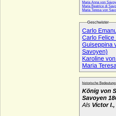
Maria Anna von Savo
Maria Beatrice di Savo
Maria Teresa von Savo
Geschwister
Carlo Emanue
Carlo Felice
Guiseppina 
Savoyen)
Karoline von
Maria Teres
historische Bedeutung
König von S
Savoyen 18
Als
Victor I.