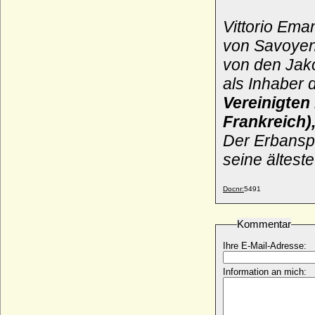
Vittorio Ema
von Savoyen
von den Jak
als Inhaber
Vereinigten
Frankreich)
Der Erbansp
seine ältest
Docnr:
5491
Kommentar
Ihre E-Mail-Adresse:
Information an mich: