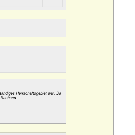
ständiges Herrschaftsgebiet war. Da
n Sachsen.