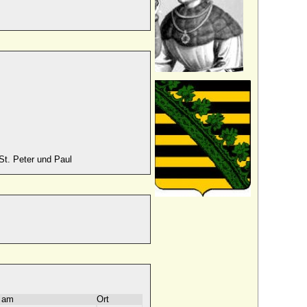
St. Peter und Paul
 am
Ort