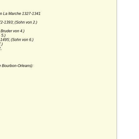
on La Marche 1327-1341
2-1393; (Sohn von 2.)
Bruder von 4.)
 5.)
1495; (Sohn von 6.)
.)
,
e Bourbon-Orleans):