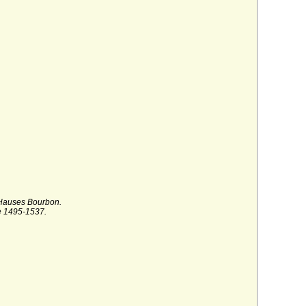
 Hauses Bourbon.
 1495-1537.