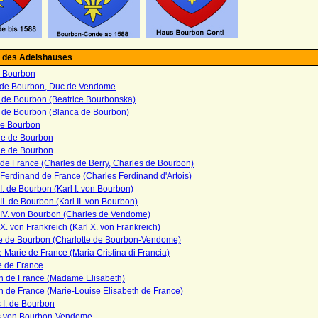
 des Adelshauses
 Bourbon
 de Bourbon, Duc de Vendome
e de Bourbon (Beatrice Bourbonska)
 de Bourbon (Blanca de Bourbon)
e Bourbon
ne de Bourbon
ne de Bourbon
de France (Charles de Berry, Charles de Bourbon)
Ferdinand de France (Charles Ferdinand d'Artois)
I. de Bourbon (Karl I. von Bourbon)
II. de Bourbon (Karl II. von Bourbon)
 IV. von Bourbon (Charles de Vendome)
X. von Frankreich (Karl X. von Frankreich)
te de Bourbon (Charlotte de Bourbon-Vendome)
e Marie de France (Maria Cristina di Francia)
e de France
th de France (Madame Elisabeth)
h de France (Marie-Louise Elisabeth de France)
 I. de Bourbon
s von Bourbon-Vendome