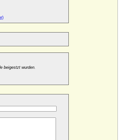
r)
de beigestzt wurden.