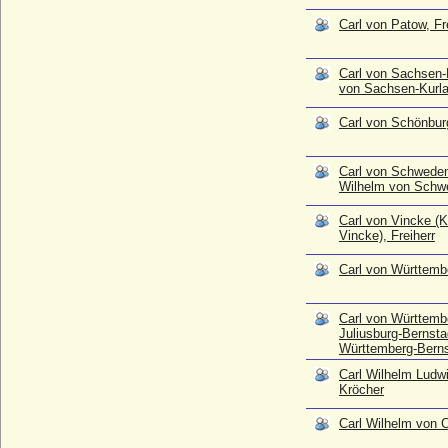
Jeetze)
Carl von Patow, Fr
* 01.07.1710; + 07.05.1753
Carl zu Castell-Castell
Carl von Sachsen-
* 23.05.1826; + 02.01.1886
von Sachsen-Kurla
Carl zu Hohenlohe-Langenburg, Fürst
* 25.10.1829; + 16.05.1907
Carl von Schönbur
Carl zu Innhausen und Knyphausen (Carl
Wilhelm Georg zu Innhausen und
Carl von Schweden
Knyphausen), Graf
Wilhelm von Schw
* 11.09.1784; + 06.07.1860
Carl von Vincke (K
Carla Blickhauser
Vincke), Freiherr
* 04.09.1974;
Carla Parodi Delfino
Carl von Württemb
* 13.12.1909; + 27.07.2000
Carla von Voigt
Carl von Württemb
* 20.03.1914; + ?
Juliusburg-Bernsta
Württemberg-Berns
Carl-Friedrich zu Löwenstein-Wertheim-
Rosenberg
Carl Wilhelm Ludw
* 30.09.1966;
Kröcher
Carlo Alberto di Savoia (Karl Albert von
Carl Wilhelm von C
Savoyen)