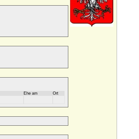
Ehe am
Ort