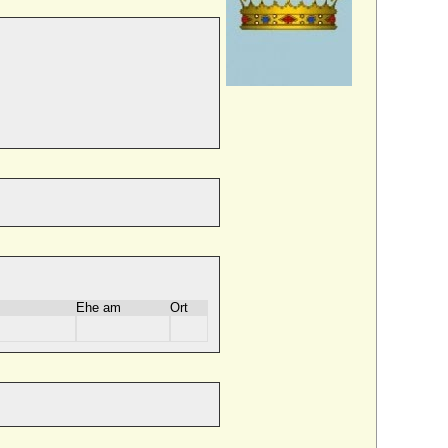
Ehe am
Ort