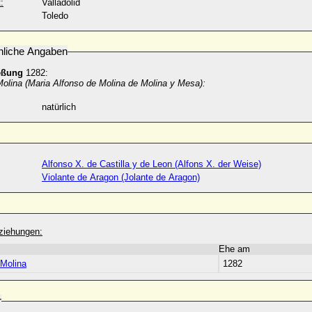
:
Valladolid
Toledo
nliche Angaben
eßung
1282:
Molina (Maria Alfonso de Molina de Molina y Mesa):
natürlich
Alfonso X. de Castilla y de Leon (Alfons X. der Weise)
Violante de Aragon (Jolante de Aragon)
ziehungen:
Ehe am
 Molina
1282
r