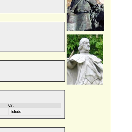
Ort
Toledo