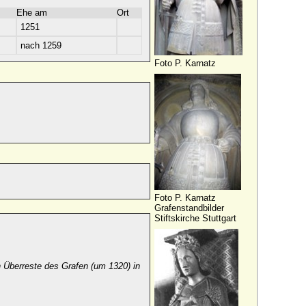
Ehe am
Ort
1251
nach 1259
Foto P. Karnatz
Foto P. Karnatz
Grafenstandbilder
Stiftskirche Stuttgart
n Überreste des Grafen (um 1320) in