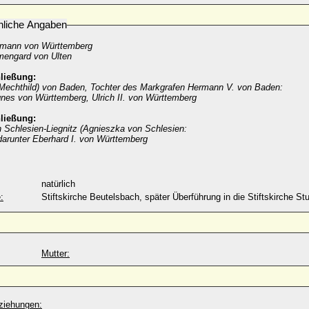
nliche Angaben
mann von Württemberg
mengard von Ulten
ließung:
(Mechthild) von Baden, Tochter des Markgrafen Hermann V. von Baden:
nes von Württemberg, Ulrich II. von Württemberg
ließung:
 Schlesien-Liegnitz (Agnieszka von Schlesien:
darunter Eberhard I. von Württemberg
natürlich
:
Stiftskirche Beutelsbach, später Überführung in die Stiftskirche Stu
Mutter:
ziehungen: