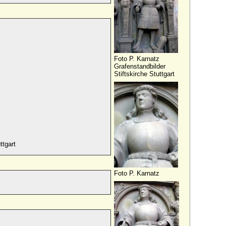
Foto P. Karnatz
Grafenstandbilder
Stiftskirche Stuttgart
ttgart
Foto P. Karnatz