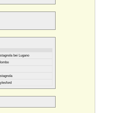
stagnola bei Lugano
lombo
stagnola
ylesford