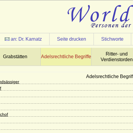
an:
Dr. Karnatz
Seite drucken
Stichworte
Ritter- und
Grabstätten
Adelsrechtliche Begriffe
Verdienstorden
Adelsrechtliche Begrif
andsässiger
f
schof