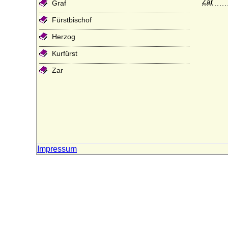
Zar
Graf
Fürstbischof
Herzog
Kurfürst
Zar
Impressum