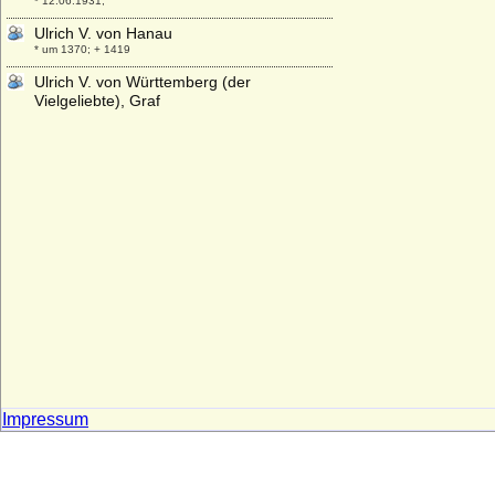
* 12.06.1931;
Ulrich V. von Hanau
* um 1370; + 1419
Ulrich V. von Württemberg (der
Vielgeliebte), Graf
* 1413; + 01.09.1480
Ulrich VI. von Rappoltstein (Urich IX. von
Rappoltstein)
* 1495; + 25.07.1531
Ulrich VII. von Moltzan
* ?; + nach 03.07.1640
Ulrich von Bismarck (Levin Ulrich von
Bismarck), königl.-preußischer
Generalmajor
* 11.03.1844; + 26.10.1897
Ulrich von Bismarck (Ludolf Friedrich Edo
Kuno Ulrich v. Bismarck)
* 03.08.1904; + 1943
Impressum
Ulrich von Cammin (Ulrich von Pommern)
* 12.08.1589; + 31.10.1622
Ulrich von Gosham (Ulrich I. von Gosham)
* um 1030; + Sommer 1083