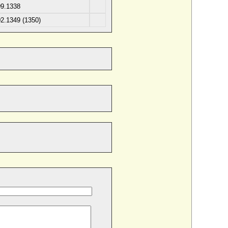
09.1338
02.1349 (1350)