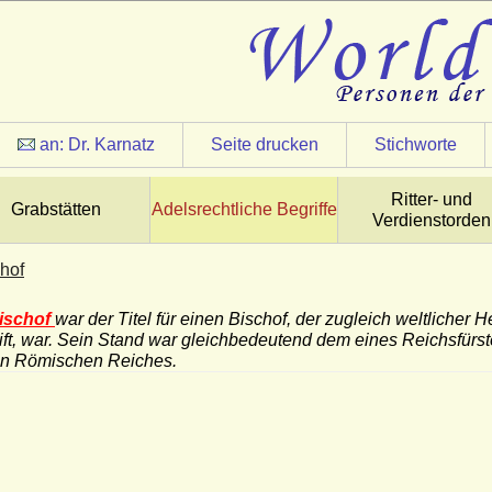
an:
Dr. Karnatz
Seite drucken
Stichworte
Ritter- und
Grabstätten
Adelsrechtliche Begriffe
Verdienstorden
chof
ischof
war der Titel für einen Bischof, der zugleich weltlicher
ft, war. Sein Stand war gleichbedeutend dem eines Reichsfürste
en Römischen Reiches.