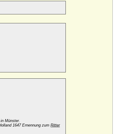
in Münster
.
Holland 1647 Ernennung zum
Ritter