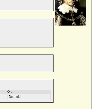
Ort
Detmold