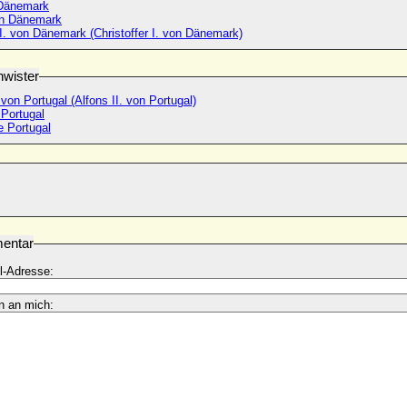
 Dänemark
on Dänemark
I. von Dänemark (Christoffer I. von Dänemark)
wister
 von Portugal (Alfons II. von Portugal)
 Portugal
e Portugal
entar
l-Adresse:
n an mich: