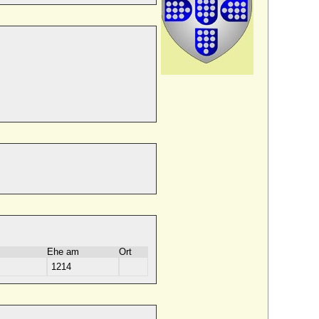
Ehe am
Ort
1214