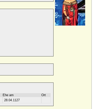
Ehe am
Ort
28.04.1127