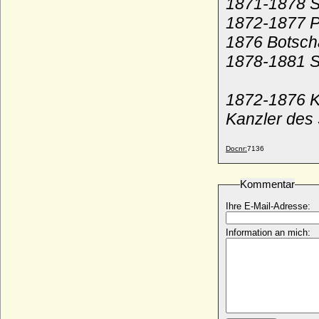
1871-1878 S
1872-1877 P
1876 Botsch
1878-1881 St
1872-1876 K
Kanzler des
Docnr:
7136
Kommentar
Ihre E-Mail-Adresse:
Information an mich: