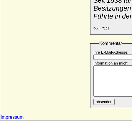
Seit 1538 fü
Besitzungen
Führte in de
Docnr:
7161
Kommentar
Ihre E-Mail-Adresse:
Information an mich:
absenden
Impressum