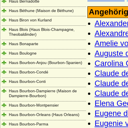
Haus Bernadotte
Angehörig
Haus Béthune (Maison de Béthune)
Haus Biron von Kurland
Alexande
Haus Blois (Haus Blois-Champagne,
Alexandr
Theobaldinder)
Amelie v
Haus Bonaparte
Auguste 
Haus Boulogne
Carolina 
Haus Bourbon-Anjou (Bourbon-Spanien)
Claude d
Haus Bourbon-Condé
Haus Bourbon-Conti
Claude d
Haus Bourbon-Dampierre (Maison de
Claude d
Dampierre-Bourbon)
Elena Ge
Haus Bourbon-Montpensier
Eugene d
Haus Bourbon-Orleans (Haus Orleans)
Eugenie 
Haus Bourbon-Parma