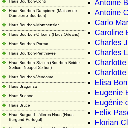
Antoine 
Haus Bourbon-Conti
Haus Bourbon-Dampierre (Maison de
Antoine 
Dampierre-Bourbon)
Carlo Mar
Haus Bourbon-Montpensier
Caroline 
Haus Bourbon-Orleans (Haus Orleans)
Charles 
Haus Bourbon-Parma
Charles 
Haus Bourbon-Penthièvre
Charlotte
Haus Bourbon-Sizilien (Bourbon-Beider-
Sizilien, Neapel-Sizilien)
Charlotte
Haus Bourbon-Vendome
Elisa Bon
Haus Braganza
Eugenie 
Haus Brienne
Eugénie d
Haus Bruce
Felix Pas
Haus Burgund - älteres Haus (Haus
Burgund-Portugal)
Florian 