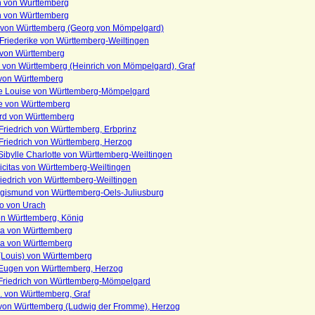
ch von Württemberg
ch von Württemberg
. von Württemberg (Georg von Mömpelgard)
Friederike von Württemberg-Weiltingen
von Württemberg
h von Württemberg (Heinrich von Mömpelgard), Graf
von Württemberg
te Louise von Württemberg-Mömpelgard
te von Württemberg
rd von Württemberg
riedrich von Württemberg, Erbprinz
Friedrich von Württemberg, Herzog
Sibylle Charlotte von Württemberg-Weiltingen
licitas von Württemberg-Weiltingen
riedrich von Württemberg-Weiltingen
Sigismund von Württemberg-Oels-Juliusburg
ro von Urach
von Württemberg, König
na von Württemberg
na von Württemberg
(Louis) von Württemberg
Eugen von Württemberg, Herzog
Friedrich von Württemberg-Mömpelgard
. von Württemberg, Graf
von Württemberg (Ludwig der Fromme), Herzog