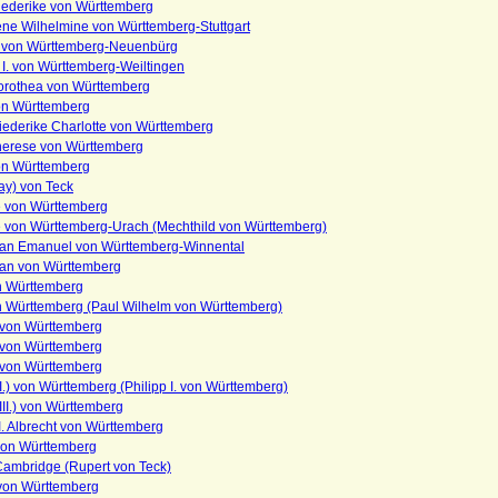
iederike von Württemberg
ne Wilhelmine von Württemberg-Stuttgart
von Württemberg-Neuenbürg
I. von Württemberg-Weiltingen
orothea von Württemberg
on Württemberg
iederike Charlotte von Württemberg
herese von Württemberg
on Württemberg
ay) von Teck
e von Württemberg
e von Württemberg-Urach (Mechthild von Württemberg)
ian Emanuel von Württemberg-Winnental
ian von Württemberg
n Württemberg
n Württemberg (Paul Wilhelm von Württemberg)
 von Württemberg
 von Württemberg
 von Württemberg
(I.) von Württemberg (Philipp I. von Württemberg)
(III.) von Württemberg
II. Albrecht von Württemberg
von Württemberg
Cambridge (Rupert von Teck)
von Württemberg