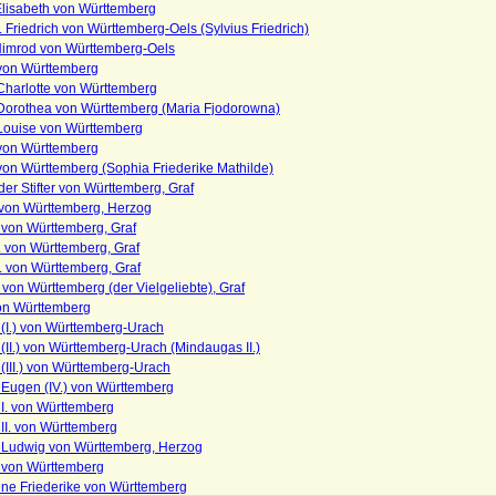
Elisabeth von Württemberg
II. Friedrich von Württemberg-Oels (Sylvius Friedrich)
 Nimrod von Württemberg-Oels
von Württemberg
Charlotte von Württemberg
Dorothea von Württemberg (Maria Fjodorowna)
Louise von Württemberg
von Württemberg
on Württemberg (Sophia Friederike Mathilde)
. der Stifter von Württemberg, Graf
. von Württemberg, Herzog
I. von Württemberg, Graf
II. von Württemberg, Graf
V. von Württemberg, Graf
. von Württemberg (der Vielgeliebte), Graf
von Württemberg
(I.) von Württemberg-Urach
(II.) von Württemberg-Urach (Mindaugas II.)
(III.) von Württemberg-Urach
 Eugen (IV.) von Württemberg
I. von Württemberg
II. von Württemberg
 Ludwig von Württemberg, Herzog
 von Württemberg
ine Friederike von Württemberg