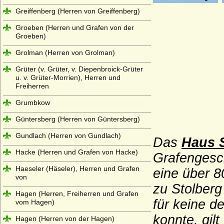
Greiffenberg (Herren von Greiffenberg)
Groeben (Herren und Grafen von der
Groeben)
Grolman (Herren von Grolman)
Grüter (v. Grüter, v. Diepenbroick-Grüter
u. v. Grüter-Morrien), Herren und
Freiherren
Grumbkow
Güntersberg (Herren von Güntersberg)
Gundlach (Herren von Gundlach)
Das
Haus 
Hacke (Herren und Grafen von Hacke)
Grafengesch
Haeseler (Häseler), Herren und Grafen
eine über 8
von
zu Stolberg
Hagen (Herren, Freiherren und Grafen
für keine d
vom Hagen)
konnte, gil
Hagen (Herren von der Hagen)