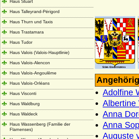
Haus Stuart
Haus Talleyrand-Périgord
Haus Thurn und Taxis
Haus Trastamara
Haus Tudor
Haus Valois (Valois-Hauptlinie)
Haus Valois-Alencon
Haus Valois-Angoulême
Angehörig
Haus Valois-Orléans
Adolfine
Haus Visconti
Albertin
Haus Waldburg
Anna Dor
Haus Waldeck
Anna Sop
Haus Wassenberg (Familie der
Flamenses)
Auguste 