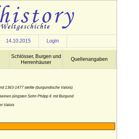
14.10.2015
Login
Schlösser, Burgen und
Quellenangaben
Herrenhäuser
d 1363-1477 stellte (burgundische Valois).
einen jüngsten Sohn Philpp II. mit Burgund.
er Valois