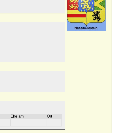
Ehe am
Ort