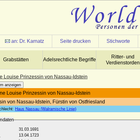
an:
Dr. Karnatz
Seite drucken
Stichworte
Ritter- und
Grabstätten
Adelsrechtliche Begriffe
Verdienstorden
ne Louise Prinzessin von Nassau-Idstein
m anzeigen
ane Louise Prinzessin von Nassau-Idstein
sin von Nassau-Idstein, Fürstin von Ostfriesland
chlecht:
Haus Nassau (Walramische Linie)
mdaten
31.03.1691
:
13.04.1723