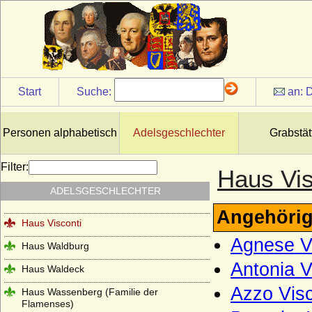
Haus Stuart
Haus Talleyrand-Périgord
Haus Thurn und Taxis
Haus Trastamara
Start
Suche:
an:
D
Haus Tudor
Haus Valois (Valois-Hauptlinie)
Personen alphabetisch
Adelsgeschlechter
Grabstät
Haus Valois-Alencon
Filter:
Haus Vis
Haus Valois-Angoulême
ADELSGESCHLECHTER
Haus Valois-Orléans
Angehörig
Haus Visconti
Agnese Vi
Haus Waldburg
Antonia V
Haus Waldeck
Azzo Visc
Haus Wassenberg (Familie der
Flamenses)