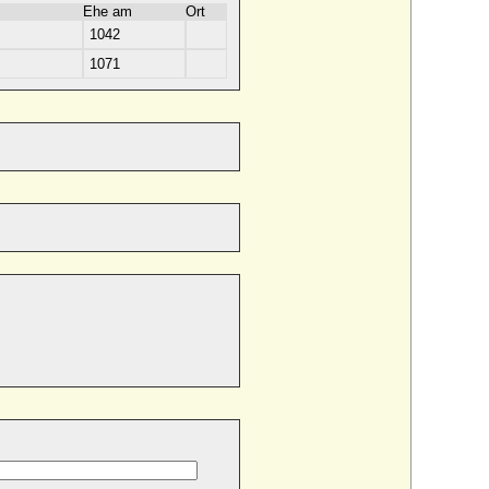
Ehe am
Ort
1042
1071