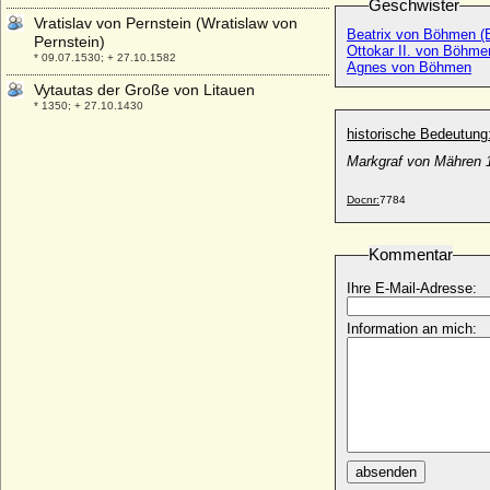
Geschwister
Vratislav von Pernstein (Wratislaw von
Beatrix von Böhmen (
Pernstein)
Ottokar II. von Böhmen
* 09.07.1530; + 27.10.1582
Agnes von Böhmen
Vytautas der Große von Litauen
* 1350; + 27.10.1430
historische Bedeutung
Markgraf von Mähren 
Docnr:
7784
Kommentar
Ihre E-Mail-Adresse:
Information an mich:
absenden