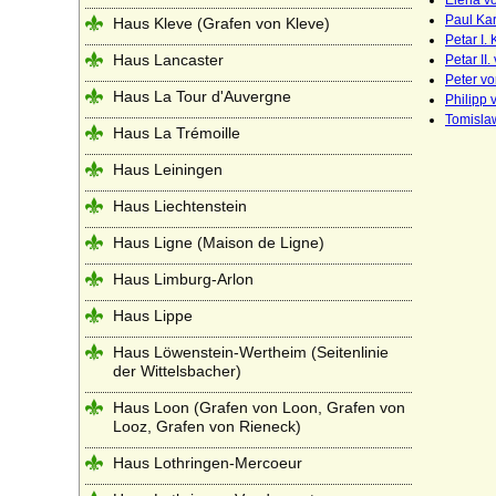
Elena vo
Paul Kar
Haus Kleve (Grafen von Kleve)
Petar I.
Haus Lancaster
Petar II
Peter v
Haus La Tour d'Auvergne
Philipp
Tomisla
Haus La Trémoille
Haus Leiningen
Haus Liechtenstein
Haus Ligne (Maison de Ligne)
Haus Limburg-Arlon
Haus Lippe
Haus Löwenstein-Wertheim (Seitenlinie
der Wittelsbacher)
Haus Loon (Grafen von Loon, Grafen von
Looz, Grafen von Rieneck)
Haus Lothringen-Mercoeur