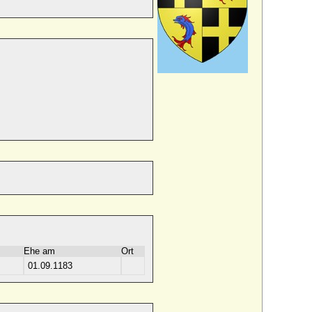
Ehe am
Ort
01.09.1183