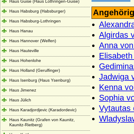
Haus Guise (Haus Lothringen-Guise)
Angehörig
Haus Habsburg (Habsburger)
Haus Habsburg-Lothringen
Alexandra
Haus Hanau
Algirdas 
Haus Hannover (Welfen)
Anna von
Haus Hauteville
Elisabeth
Haus Hohenlohe
Gedimina
Haus Holland (Gerulfinger)
Jadwiga 
Haus Isenburg (Haus Ysenburg)
Kenna vo
Haus Jimenez
Sophia vo
Haus Jülich
Vytautas 
Haus Karadjordjevic (Karadordevic)
Wladyslaw
Haus Kaunitz (Grafen von Kaunitz,
Kaunitz-Rietberg)