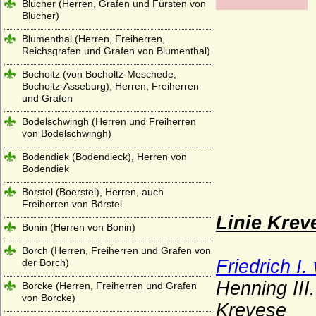
Blücher (Herren, Grafen und Fürsten von
Blücher)
Blumenthal (Herren, Freiherren,
Reichsgrafen und Grafen von Blumenthal)
Bocholtz (von Bocholtz-Meschede,
Bocholtz-Asseburg), Herren, Freiherren
und Grafen
Bodelschwingh (Herren und Freiherren
von Bodelschwingh)
Bodendiek (Bodendieck), Herren von
Bodendiek
Börstel (Boerstel), Herren, auch
Freiherren von Börstel
Linie Krev
Bonin (Herren von Bonin)
Borch (Herren, Freiherren und Grafen von
Friedrich I
der Borch)
Henning III
Borcke (Herren, Freiherren und Grafen
von Borcke)
Krevese