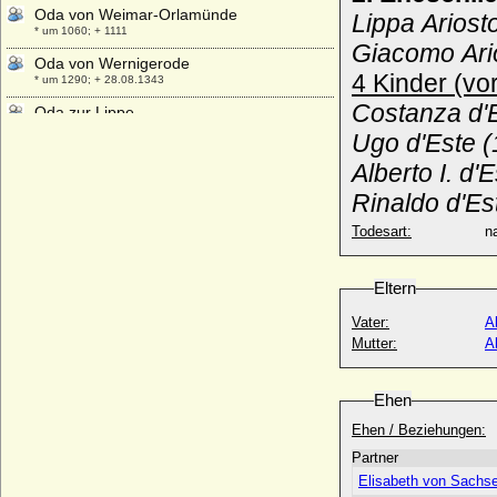
Oda von Weimar-Orlamünde
Lippa Ariost
* um 1060; + 1111
Giacomo Ari
Oda von Wernigerode
4 Kinder (vo
* um 1290; + 28.08.1343
Costanza d'
Oda zur Lippe
+ 12.09.1262
Ugo d'Este 
Odacar Graf im Bliesgau
Alberto I. d
* um 855; + nach 902 ?
Rinaldo d'Es
Odile Coeuret de Nesle
* 19.12.1700; + 1734
Todesart:
na
Odilia von dem Bongart, Freiin
* nicht überliefert; + vor 1656
Eltern
Odilia von Vlodrop (Odilia von Flodorf)
Vater:
A
* keine Daten; + keine Daten
Mutter:
A
Odo I. Borel von Burgund, genannt der
Rote (Eudes I. de Bourgogne)
* 1058; + 23.03.1102
Ehen
Odo II. von Burgund (Eudes II de
Ehen / Beziehungen:
Bourgogne)
Partner
* um 1118; + 27.09.1162
Elisabeth von Sachse
Odo III. von Burgund (Eudes III de