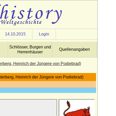
14.10.2015
Login
Schlösser, Burgen und
Quellenangaben
Herrenhäuser
erberg, Heinrich der Jüngere von Podiebrad)
sterberg, Heinrich der Jüngere von Podiebrad)