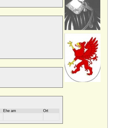
Ehe am
Ort