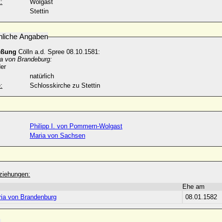
:
Wolgast
Stettin
nliche Angaben
eßung
Cölln a.d. Spree 08.10.1581:
a von Brandeburg:
er
natürlich
:
Schlosskirche zu Stettin
Philipp I. von Pommern-Wolgast
Maria von Sachsen
ziehungen:
Ehe am
ia von Brandenburg
08.01.1582