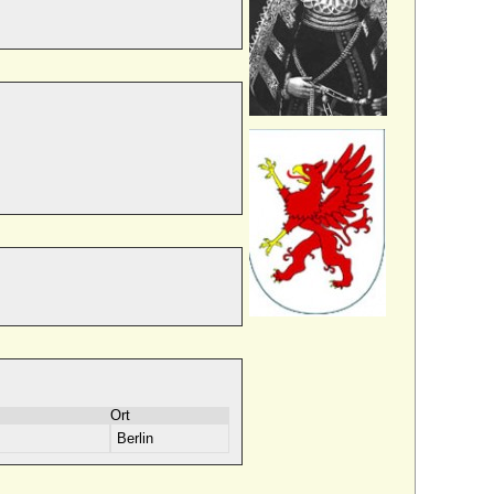
Ort
Berlin