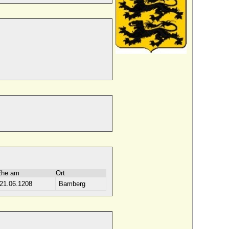
Ehe am
Ort
21.06.1208
Bamberg