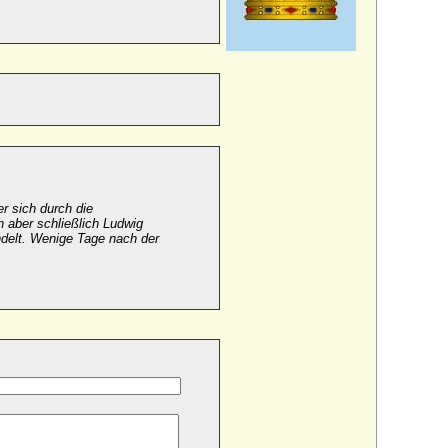
r sich durch die
h aber schließlich Ludwig
elt. Wenige Tage nach der