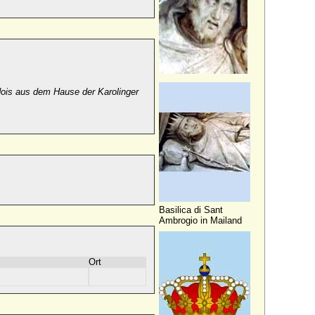
dois aus dem Hause der Karolinger
Basilica di Sant
Ambrogio in Mailand
Ort