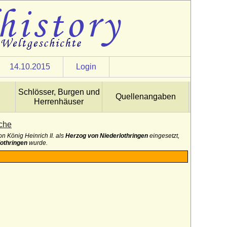
14.10.2015
Login
Schlösser, Burgen und
Quellenangaben
Herrenhäuser
iche
n König Heinrich II. als
Herzog von Niederlothringen
eingesetzt,
othringen
wurde.