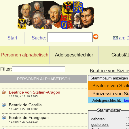
* 24.06.1242; + 24.03.1275
Beatrice von Großbritannien und Irland
* 14.04.1857; + 26.10.1944
Beatrice von Neapel (Beatrice de Sicilia)
* um 1295; + 1321
Beatrice von Sachsen-Coburg-Gotha
Start
Suche:
an:
D
* 02.04.1884; + 13.07.1966
Beatrice von Sachsen-Coburg und Gotha
* 15.07.1951;
Personen alphabetisch
Adelsgeschlechter
Grabstät
Beatrice von Savoyen
* 1205; + 1266
Filter:
Beatrice von Sizil
Beatrice von Savoyen (Beatrix von
Stammbaum anzeigen
PERSONEN ALPHABETISCH
Savoyen)
* 1310; + 20.12.1331
Beatrice von Sizi
Beatrice von Sizilien-Aragon
Prinzessin von Siz
* 1326; + 12.10.1365
Adelsgeschlecht:
Hau
Beatrix de Castilla
* 1242; + 27.10.1302
Stammdaten
Beatrix de Frangepan
geboren:
1
* 1480; + 27.03.1510
gestorben:
1