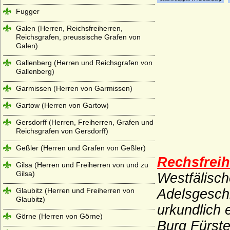
Fugger
Galen (Herren, Reichsfreiherren,
Reichsgrafen, preussische Grafen von
Galen)
Gallenberg (Herren und Reichsgrafen von
Gallenberg)
Garmissen (Herren von Garmissen)
Gartow (Herren von Gartow)
Gersdorff (Herren, Freiherren, Grafen und
Reichsgrafen von Gersdorff)
Geßler (Herren und Grafen von Geßler)
Rechsfrei
Gilsa (Herren und Freiherren von und zu
Gilsa)
Westfälisch
Glaubitz (Herren und Freiherren von
Adelsgesch
Glaubitz)
urkundlich 
Görne (Herren von Görne)
Burg Fürste