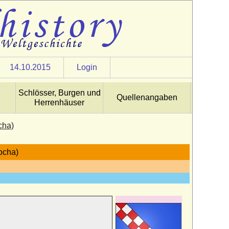
14.10.2015
Login
Schlösser, Burgen und
Quellenangaben
Herrenhäuser
cha)
ocha)