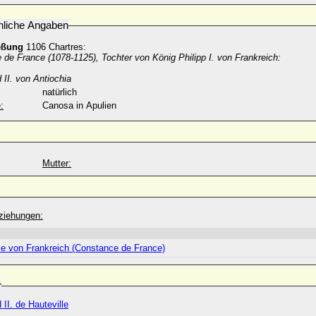
nliche Angaben
eßung
1106 Chartres:
de France (1078-1125), Tochter von König Philipp I. von Frankreich:
II. von Antiochia
natürlich
:
Canosa in Apulien
Mutter:
ziehungen:
e von Frankreich (Constance de France)
r
II. de Hauteville