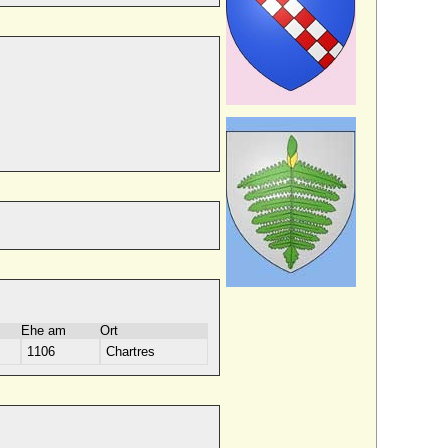
Ehe am
Ort
1106
Chartres