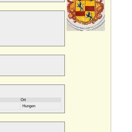
Ort
Hungen