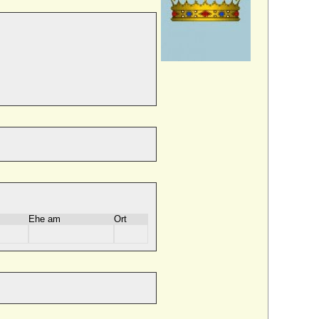
Ehe am
Ort