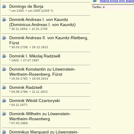
Domingo de Borja
* um 1340; + um 1400 (1428 ?)
Dominik Andreas I. von Kaunitz
(Dominicus Andreas I. von Kaunitz)
* 30.11.1654; + 11.01.1705
Dominik Andreas II. von Kaunitz-Rietberg,
Fürst
* 30.03.1739; + 26.12.1812
Dominik I. Mikolaj Radziwill
* 1643; + 27.07.1697
Dominik Konstantin zu Löwenstein-
Wertheim-Rosenberg, Fürst
* 16.04.1762; + 18.04.1814
Dominik Radziwill
* 04.08.1786; + 11.11.1813
Dominik Witold Czartoryski
* 04.11.1977;
Dominik-Wilhelm zu Löwenstein-
Wertheim-Rosenberg
* 07.03.1983;
Dominikus Marquard zu Löwenstein-