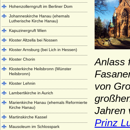
Hohenzollerngruft im Berliner Dom
Johanneskirche Hanau (ehemals
Lutherische Kirche Hanau)
Kapuzinergruft Wien
Kloster Altzella bei Nossen
Kloster Arnsburg (bei Lich in Hessen)
Anlass 
Kloster Chorin
Klosterkirche Heilsbronn (Münster
Fasanen
Heilsbronn)
von Gro
Kloster Lehnin
Lambertikirche in Aurich
großher
Marienkirche Hanau (ehemals Reformierte
Jahren 
Kirche Hanau)
Martinskirche Kassel
Prinz L
Mausoleum im Schlosspark