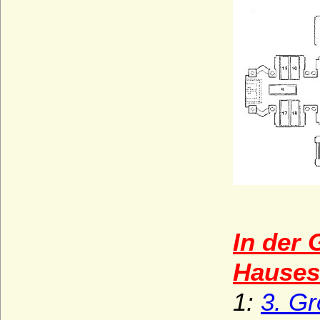
In der 
Hauses
1:
3. Gr