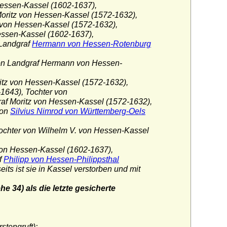
Hessen-Kassel (1602-1637),
Moritz von Hessen-Kassel (1572-1632),
 von Hessen-Kassel (1572-1632),
essen-Kassel (1602-1637),
 Landgraf
Hermann von Hessen-Rotenburg
on Landgraf Hermann von Hessen-
itz von Hessen-Kassel (1572-1632),
1643), Tochter von
af Moritz von Hessen-Kassel (1572-1632),
von
Silvius Nimrod von Württemberg-Oels
Tochter von Wilhelm V. von Hessen-Kassel
von Hessen-Kassel (1602-1637),
f
Philipp von Hessen-Philippsthal
ts ist sie in Kassel verstorben und mit
e 34) als die letzte gesicherte
stengruft):