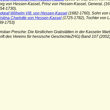
org von Hessen-Kassel, Prinz von Hessen-Kassel, General, (1
-1730),
dgraf Wilhelm VIII. von Hessen-Kassel
(1682-1760), Sohn von 
istina Charlotte von Hessen-Kassel
(1725-1782), Tochter von 
-1753)
hristian Presche: Die fürstlichen Grabstätten in der Kasseler Mart
hrift des Vereins für hessische GeschichteZHG) Band 107 (2002)