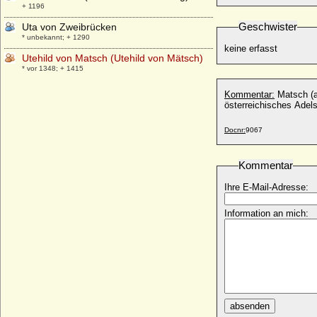
+ 1196
Geschwister
Uta von Zweibrücken
* unbekannt; + 1290
keine erfasst
Utehild von Matsch (Utehild von Mätsch)
* vor 1348; + 1415
Kommentar:
Matsch (a
österreichisches Adel
Docnr:
9067
Kommentar
Ihre E-Mail-Adresse:
Information an mich:
absenden