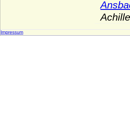
Ansba
Achill
Impressum