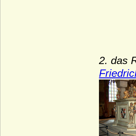
2. das 
Friedri