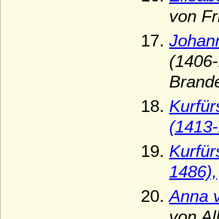
von Fr
Johann
(1406-
Brand
Kurfür
(1413
Kurfür
1486),
Anna 
von Al