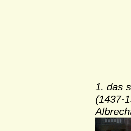
1. das 
(1437-1
Albrecht