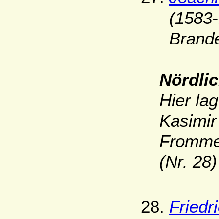
(1583-
Brand
Nördlic
Hier la
Kasimir
Fromme 
(Nr. 28)
Friedr